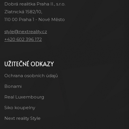
Dobrá realitka Praha II., s.r.o.
Zlatnická 1582/10,
110 00 Praha 1 - Nové Město
style@nextreality.cz
+420 602 396 172
UŽITEČNÉ ODKAZY
Ochrana osobních údajů
Bonami
Real Luxembourg
Siko koupelny
Next reality Style