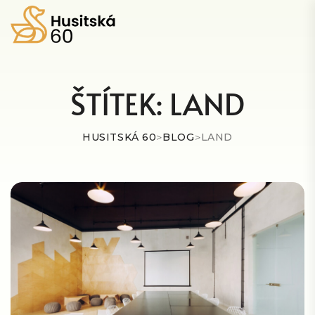
ŠTÍTEK:
LAND
HUSITSKÁ 60
>
BLOG
>
LAND