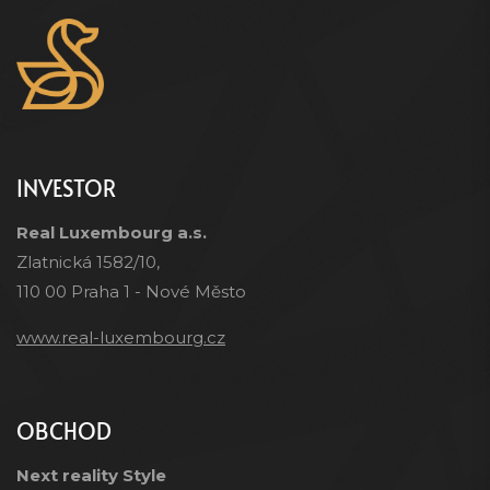
INVESTOR
Real Luxembourg a.s.
Zlatnická 1582/10,
110 00 Praha 1 - Nové Město
www.real-luxembourg.cz
OBCHOD
Next reality Style