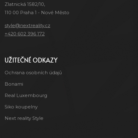
Zlatnická 1582/10,
110 00 Praha 1 - Nové Město
style@nextreality.cz
+420 602 396 172
UŽITEČNÉ ODKAZY
Ochrana osobních údajů
Bonami
Real Luxembourg
Siko koupelny
Next reality Style