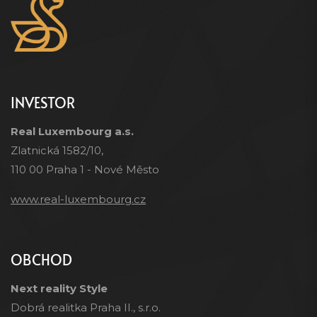
INVESTOR
Real Luxembourg a.s.
Zlatnická 1582/10,
110 00 Praha 1 - Nové Město
www.real-luxembourg.cz
OBCHOD
Next reality Style
Dobrá realitka Praha II., s.r.o.