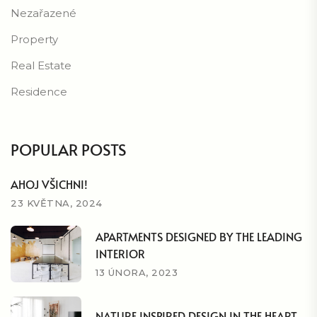
Nezařazené
Property
Real Estate
Residence
POPULAR POSTS
AHOJ VŠICHNI!
23 KVĚTNA, 2024
APARTMENTS DESIGNED BY THE LEADING
INTERIOR
13 ÚNORA, 2023
NATURE INSPIRED DESIGN IN THE HEART